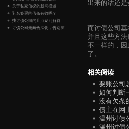
出来的话还是
关于私家侦探的新闻报道
乳名签署的借条有效吗？
找讨债公司的几点疑问解答
而讨债公司基
讨债公司走向合法化，告别灰…
并且这些方法
不一样的，因
了。
相关阅读
要账公司
如何判断
没有欠条
债主在网
温州讨债
温州讨债