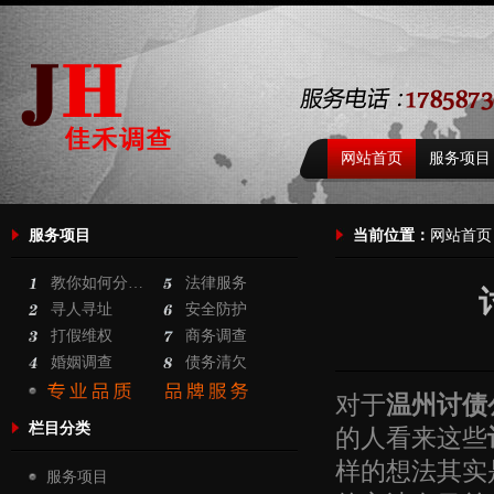
网站首页
服务项目
服务项目
当前位置：
网站首页
教你如何分…
法律服务
寻人寻址
安全防护
打假维权
商务调查
婚姻调查
债务清欠
对于
温州讨债
栏目分类
的人看来这些
样的想法其实
服务项目