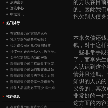
的方法在目前
成功案例
的。因此我们
资讯中心
中域资讯
拖欠别人债务
热门排行
有家庭暴力的家庭怎么办
本来欠债还钱
乳名签署的借条有效吗？
钱，对于这样
找讨债公司的几点疑问解答
一些非常手段
讨债公司走向合法化，告别灰…
关于私家侦探的新闻报道
了，而李先生
温州调查公司工程款收不到怎…
人认识到这个
温州调查公司如何调查市场如…
情并且还钱。
温州调查公司是否正规？如何…
知识的人员的
温州调查公司分享一段艰辛的…
义务的，其次
婚前人品鉴定必不可少|温州婚…
非常好的一种
推荐信息
这方面的内容
有家庭暴力的家庭怎么办