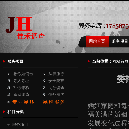
网站首页
服务项目
服务项目
当前位置：
网站首页
教你如何分…
法律服务
委
寻人寻址
安全防护
打假维权
商务调查
婚姻调查
债务清欠
婚姻家庭和每
栏目分类
福美满的婚姻
发展变化过程
服务项目