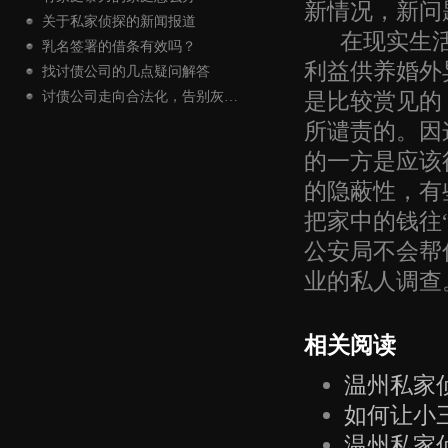
新情况，新问
关于私家侦探的新闻报道
在现实生活中
乳名签署的借条有效吗？
利益供养婚外
找讨债公司的几点疑问解答
是比较赏见的
讨债公司走向合法化，告别灰…
所谴责的。因
的一方是应该
的隐蔽性，有
把家中的钱往
公安局不会帮
业的私人调查
相关阅读
温州私家
如何让小
温州私家