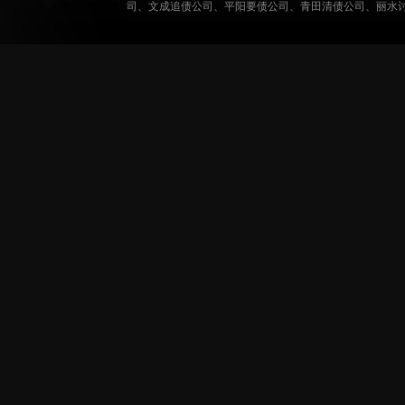
司
、
文成追债公司
、
平阳要债公司
、
青田清债公司
、
丽水