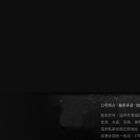
公司简介
/
服务承诺
/
隐
版权所有：温州市鹿城
龙港、永嘉、苍南、泰
温州私家侦探总部地址：
淇澳全国统一电话：178587