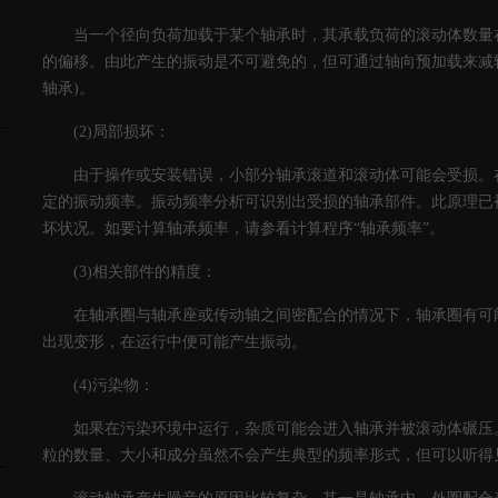
当一个径向负荷加载于某个轴承时，其承载负荷的滚动体数量
的偏移。由此产生的振动是不可避免的，但可通过轴向预加载来减
轴承)。
(2)局部损坏：
由于操作或安装错误，小部分轴承滚道和滚动体可能会受损。
定的振动频率。振动频率分析可识别出受损的轴承部件。此原理已
坏状况。如要计算轴承频率，请参看计算程序“轴承频率”。
(3)相关部件的精度：
在轴承圈与轴承座或传动轴之间密配合的情况下，轴承圈有可
出现变形，在运行中便可能产生振动。
(4)污染物：
如果在污染环境中运行，杂质可能会进入轴承并被滚动体碾压
粒的数量、大小和成分虽然不会产生典型的频率形式，但可以听得