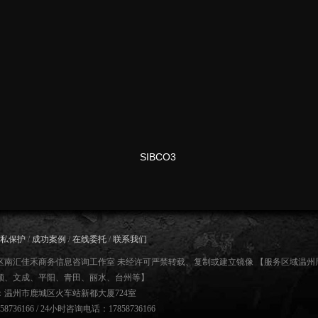
SIBCO3
私保护
/
成功案例
/
在线委托
/
联系我们
区南汇佳禾商务信息咨询工作室 未经许可严禁转载、复制或建立镜像 【服务区域温
顺、文成、平阳、青田、丽水、台州等】
温州市鹿城区火车站新都大厦724室
36166 / 24小时咨询电话：17858736166